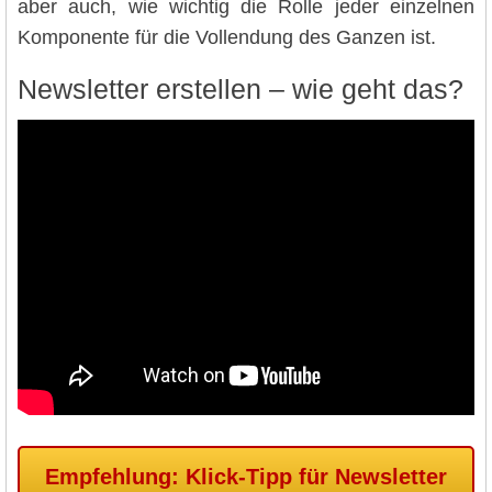
aber auch, wie wichtig die Rolle jeder einzelnen
Komponente für die Vollendung des Ganzen ist.
Newsletter erstellen – wie geht das?
Empfehlung: Klick-Tipp für Newsletter