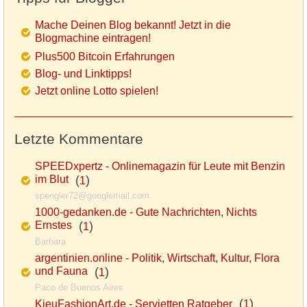
Mache Deinen Blog bekannt! Jetzt in die
Blogmachine eintragen!
Plus500 Bitcoin Erfahrungen
Blog- und Linktipps!
Jetzt online Lotto spielen!
Letzte Kommentare
SPEEDxpertz - Onlinemagazin für Leute mit Benzin
im Blut
(
)
1
spengler72@googlemail.com
1000-gedanken.de - Gute Nachrichten, Nichts
Ernstes
(
)
1
Barbara
argentinien.online - Politik, Wirtschaft, Kultur, Flora
und Fauna
(
)
1
Paco de Buenos Aires
(
)
KieuFashionArt.de - Servietten Ratgeber
1