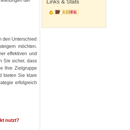
Erwartungen der
Links & Stats
n den Unterschied
teigern möchten.
ner effektiven und
n Sie sicher, dass
e Ihre Zielgruppe
 bieten Sie klare
ategie erfolgreich
kt nutzt?