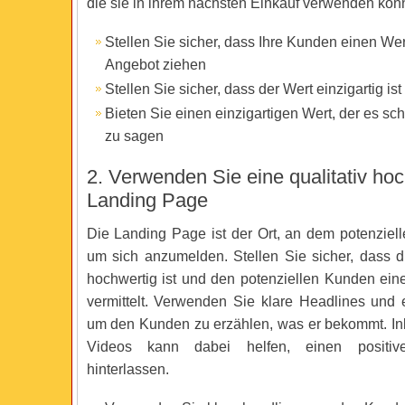
die sie in ihrem nächsten Einkauf verwenden kön
Stellen Sie sicher, dass Ihre Kunden einen We
Angebot ziehen
Stellen Sie sicher, dass der Wert einzigartig ist
Bieten Sie einen einzigartigen Wert, der es sc
zu sagen
2. Verwenden Sie eine qualitativ ho
Landing Page
Die Landing Page ist der Ort, an dem potenziel
um sich anzumelden. Stellen Sie sicher, dass di
hochwertig ist und den potenziellen Kunden ein
vermittelt. Verwenden Sie klare Headlines und e
um den Kunden zu erzählen, was er bekommt. Ink
Videos kann dabei helfen, einen positiv
hinterlassen.