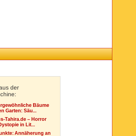
aus der
chine:
rgewöhnliche Bäume
en Garten: Säu...
s-Tahira.de – Horror
ystopie in Lit...
Punkte: Annäherung an