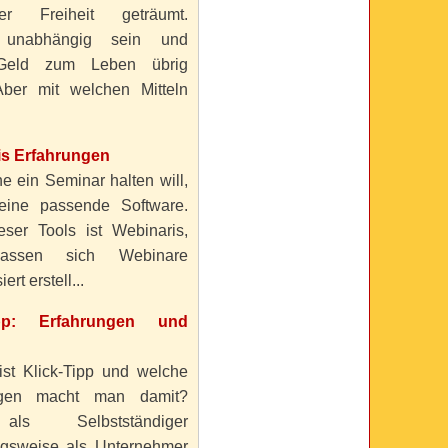
ller Freiheit geträumt.
 unabhängig sein und
Geld zum Leben übrig
ber mit welchen Mitteln
is Erfahrungen
e ein Seminar halten will,
eine passende Software.
eser Tools ist Webinaris,
lassen sich Webinare
ert erstell...
ipp: Erfahrungen und
ist Klick-Tipp und welche
ngen macht man damit?
s Selbstständiger
gsweise als Unternehmer