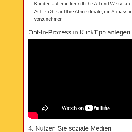
Kunden auf eine freundliche Art und Weise an
Achten Sie auf Ihre Abmelderate, um Anpassu
vorzunehmen
Opt-In-Prozess in KlickTipp anlegen
4. Nutzen Sie soziale Medien