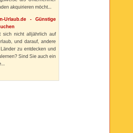
den akquirieren möcht...
en-Urlaub.de - Günstige
buchen
 sich nicht alljährlich auf
rlaub, und darauf, andere
 Länder zu entdecken und
lernen? Sind Sie auch ein
...