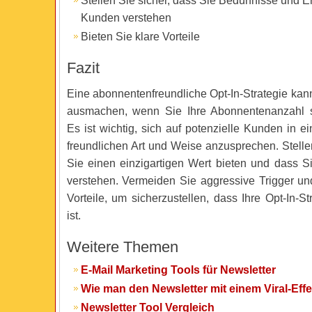
Stellen Sie sicher, dass Sie Bedürfnisse und 
Kunden verstehen
Bieten Sie klare Vorteile
Fazit
Eine abonnentenfreundliche Opt-In-Strategie kan
ausmachen, wenn Sie Ihre Abonnentenanzahl s
Es ist wichtig, sich auf potenzielle Kunden in ei
freundlichen Art und Weise anzusprechen. Stelle
Sie einen einzigartigen Wert bieten und dass Si
verstehen. Vermeiden Sie aggressive Trigger und
Vorteile, um sicherzustellen, dass Ihre Opt-In-Str
ist.
Weitere Themen
E-Mail Marketing Tools für Newsletter
Wie man den Newsletter mit einem Viral-Effe
Newsletter Tool Vergleich