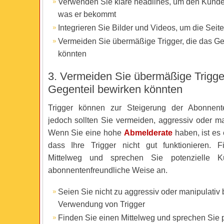
Verwenden Sie klare headlines, um den Kunden
was er bekommt
Integrieren Sie Bilder und Videos, um die Seit
Vermeiden Sie übermäßige Trigger, die das Ge
könnten
3. Vermeiden Sie übermäßige Trigger
Gegenteil bewirken könnten
Trigger können zur Steigerung der Abonnente
jedoch sollten Sie vermeiden, aggressiv oder ma
Wenn Sie eine hohe
Abmelderate
haben, ist es 
dass Ihre Trigger nicht gut funktionieren. 
Mittelweg und sprechen Sie potenzielle 
abonnentenfreundliche Weise an.
Seien Sie nicht zu aggressiv oder manipulativ 
Verwendung von Trigger
Finden Sie einen Mittelweg und sprechen Sie p