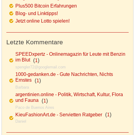
Plus500 Bitcoin Erfahrungen
Blog- und Linktipps!
Jetzt online Lotto spielen!
Letzte Kommentare
SPEEDxpertz - Onlinemagazin für Leute mit Benzin
im Blut
(
)
1
spengler72@googlemail.com
1000-gedanken.de - Gute Nachrichten, Nichts
Ernstes
(
)
1
Barbara
argentinien.online - Politik, Wirtschaft, Kultur, Flora
und Fauna
(
)
1
Paco de Buenos Aires
(
)
KieuFashionArt.de - Servietten Ratgeber
1
Daniel