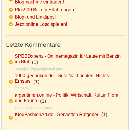
Blogmachine eintragen!
Plus500 Bitcoin Erfahrungen
Blog- und Linktipps!
Jetzt online Lotto spielen!
Letzte Kommentare
SPEEDxpertz - Onlinemagazin für Leute mit Benzin
im Blut
(
)
1
spengler72@googlemail.com
1000-gedanken.de - Gute Nachrichten, Nichts
Ernstes
(
)
1
Barbara
argentinien.online - Politik, Wirtschaft, Kultur, Flora
und Fauna
(
)
1
Paco de Buenos Aires
(
)
KieuFashionArt.de - Servietten Ratgeber
1
Daniel