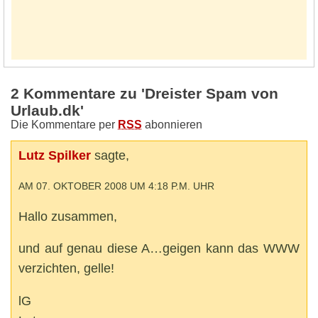
2 Kommentare zu 'Dreister Spam von
Urlaub.dk'
Die Kommentare per
RSS
abonnieren
Lutz Spilker
sagte,
AM 07. OKTOBER 2008 UM 4:18 P.M. UHR
Hallo zusammen,
und auf genau diese A…geigen kann das WWW
verzichten, gelle!
lG