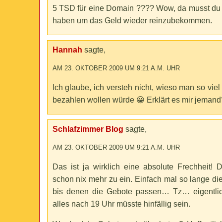
5 TSD für eine Domain ???? Wow, da musst du 
haben um das Geld wieder reinzubekommen.
Hannah
sagte,
AM 23. OKTOBER 2009 UM 9:21 A.M. UHR
Ich glaube, ich versteh nicht, wieso man so vie
bezahlen wollen würde 😀 Erklärt es mir jemand
Schlafzimmer Blog
sagte,
AM 23. OKTOBER 2009 UM 9:21 A.M. UHR
Das ist ja wirklich eine absolute Frechheit! D
schon nix mehr zu ein. Einfach mal so lange die
bis denen die Gebote passen… Tz… eigentlic
alles nach 19 Uhr müsste hinfällig sein.