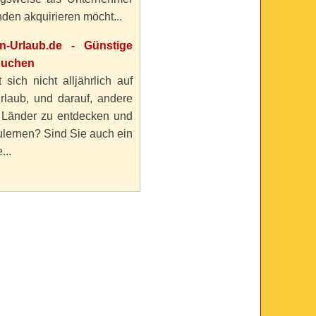
den akquirieren möcht...
en-Urlaub.de - Günstige
buchen
 sich nicht alljährlich auf
rlaub, und darauf, andere
 Länder zu entdecken und
lernen? Sind Sie auch ein
...