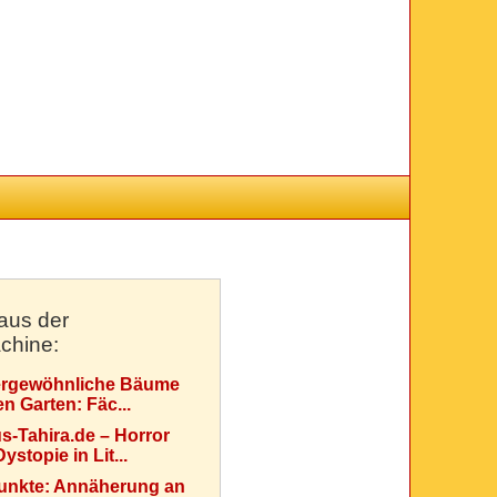
aus der
chine:
rgewöhnliche Bäume
en Garten: Fäc...
s-Tahira.de – Horror
ystopie in Lit...
Punkte: Annäherung an