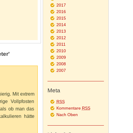
2017
2016
2015
2014
2013
2012
2011
2010
ter'
2009
2008
2007
Meta
rig. Mit extrem
ige Vollpfosten
RSS
Kommentare
RSS
, als ob man das
Nach Oben
lkulieren hätte