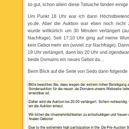
so gut, schon allein diese Tatsache fanden einige
Um Punkt 18 Uhr war ich dann Höchstbietend
yo.de. Aber die Auktion war eben noch nicht
wurde willkürlich um 30 Minuten verlängert (a
Nachfrage). Seit 17:10 Uhr ging auf meine Wu
kein Gebot mehr ein (soviel zur Nachfrage). Dan
19 Uhr verlängert, dann bis 20 Uhr und irgendwan
beide Domains ein neues Gebot da…
Beim Blick auf die Seite von Sedo dann folgende I