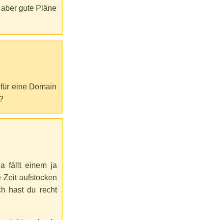
aber gute Pläne
l für eine Domain
?
a fällt einem ja
 Zeit aufstocken
h hast du recht