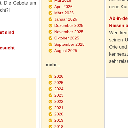
Mai 2026
ot. Die Gebote um
April 2026
neue Kun
cht?!
März 2026
Ab-in-d
Januar 2026
Dezember 2025
Reisen 
November 2025
et sind
Wer freut
Oktober 2025
seinen U
September 2025
Orte und
gesucht
August 2025
kennenzu
sehr reise
mehr...
2026
2025
2024
2023
2022
2021
2020
2019
2018