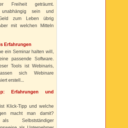
ller Freiheit geträumt.
 unabhängig sein und
Geld zum Leben übrig
ber mit welchen Mitteln
is Erfahrungen
e ein Seminar halten will,
eine passende Software.
eser Tools ist Webinaris,
lassen sich Webinare
ert erstell...
ipp: Erfahrungen und
ist Klick-Tipp und welche
ngen macht man damit?
s Selbstständiger
gsweise als Unternehmer