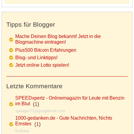
Tipps für Blogger
Mache Deinen Blog bekannt! Jetzt in die
Blogmachine eintragen!
Plus500 Bitcoin Erfahrungen
Blog- und Linktipps!
Jetzt online Lotto spielen!
Letzte Kommentare
SPEEDxpertz - Onlinemagazin für Leute mit Benzin
im Blut
(
)
1
spengler72@googlemail.com
1000-gedanken.de - Gute Nachrichten, Nichts
Ernstes
(
)
1
Barbara