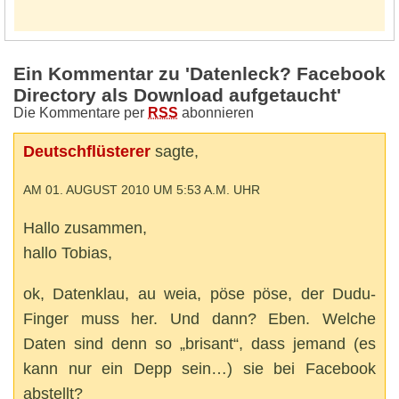
Ein Kommentar zu 'Datenleck? Facebook
Directory als Download aufgetaucht'
Die Kommentare per
RSS
abonnieren
Deutschflüsterer
sagte,
AM 01. AUGUST 2010 UM 5:53 A.M. UHR
Hallo zusammen,
hallo Tobias,
ok, Datenklau, au weia, pöse pöse, der Dudu-
Finger muss her. Und dann? Eben. Welche
Daten sind denn so „brisant“, dass jemand (es
kann nur ein Depp sein…) sie bei Facebook
abstellt?