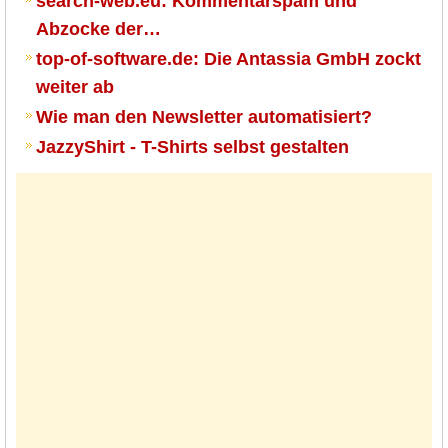
search-web.eu: Kommentarspam und
Abzocke der…
top-of-software.de: Die Antassia GmbH zockt
weiter ab
Wie man den Newsletter automatisiert?
JazzyShirt - T-Shirts selbst gestalten