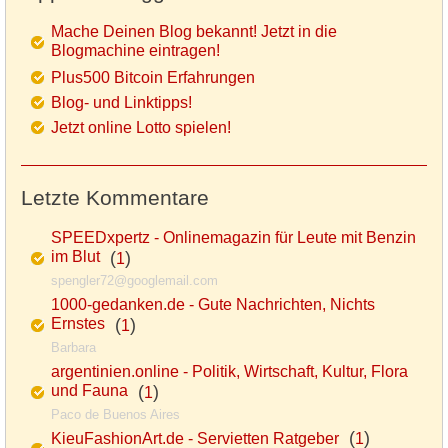
Mache Deinen Blog bekannt! Jetzt in die
Blogmachine eintragen!
Plus500 Bitcoin Erfahrungen
Blog- und Linktipps!
Jetzt online Lotto spielen!
Letzte Kommentare
SPEEDxpertz - Onlinemagazin für Leute mit Benzin
im Blut
(
)
1
spengler72@googlemail.com
1000-gedanken.de - Gute Nachrichten, Nichts
Ernstes
(
)
1
Barbara
argentinien.online - Politik, Wirtschaft, Kultur, Flora
und Fauna
(
)
1
Paco de Buenos Aires
(
)
KieuFashionArt.de - Servietten Ratgeber
1