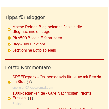
Tipps für Blogger
Mache Deinen Blog bekannt! Jetzt in die
Blogmachine eintragen!
Plus500 Bitcoin Erfahrungen
Blog- und Linktipps!
Jetzt online Lotto spielen!
Letzte Kommentare
SPEEDxpertz - Onlinemagazin für Leute mit Benzin
im Blut
(
)
1
spengler72@googlemail.com
1000-gedanken.de - Gute Nachrichten, Nichts
Ernstes
(
)
1
Barbara