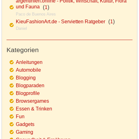
argentinien.online - Politik, Wirtschaft, Kultur, Flora
und Fauna
(
)
1
Paco de Buenos Aires
(
)
KieuFashionArt.de - Servietten Ratgeber
1
Daniel
Kategorien
Anleitungen
Automobile
Blogging
Blogparaden
Blogprofile
Browsergames
Essen & Trinken
Fun
Gadgets
Gaming