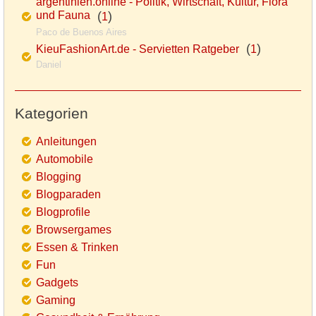
argentinien.online - Politik, Wirtschaft, Kultur, Flora
und Fauna
(
)
1
Paco de Buenos Aires
(
)
KieuFashionArt.de - Servietten Ratgeber
1
Daniel
Kategorien
Anleitungen
Automobile
Blogging
Blogparaden
Blogprofile
Browsergames
Essen & Trinken
Fun
Gadgets
Gaming