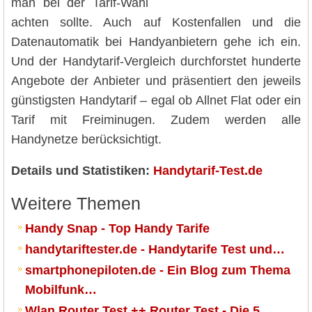
man bei der Tarif-Wahl
achten sollte. Auch auf Kostenfallen und die
Datenautomatik bei Handyanbietern gehe ich ein.
Und der Handytarif-Vergleich durchforstet hunderte
Angebote der Anbieter und präsentiert den jeweils
günstigsten Handytarif – egal ob Allnet Flat oder ein
Tarif mit Freiminugen. Zudem werden alle
Handynetze berücksichtigt.
Details und Statistiken:
Handytarif-Test.de
Weitere Themen
Handy Snap - Top Handy Tarife
handytariftester.de - Handytarife Test und…
smartphonepiloten.de - Ein Blog zum Thema
Mobilfunk…
Wlan Router Test ++ Router Test - Die 5