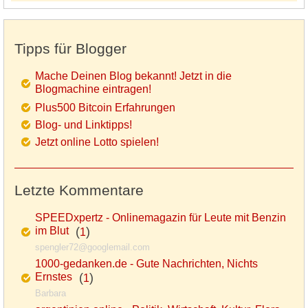
Tipps für Blogger
Mache Deinen Blog bekannt! Jetzt in die
Blogmachine eintragen!
Plus500 Bitcoin Erfahrungen
Blog- und Linktipps!
Jetzt online Lotto spielen!
Letzte Kommentare
SPEEDxpertz - Onlinemagazin für Leute mit Benzin
im Blut
(
)
1
spengler72@googlemail.com
1000-gedanken.de - Gute Nachrichten, Nichts
Ernstes
(
)
1
Barbara