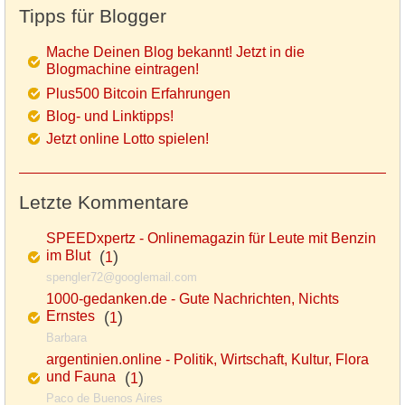
Tipps für Blogger
Mache Deinen Blog bekannt! Jetzt in die
Blogmachine eintragen!
Plus500 Bitcoin Erfahrungen
Blog- und Linktipps!
Jetzt online Lotto spielen!
Letzte Kommentare
SPEEDxpertz - Onlinemagazin für Leute mit Benzin
im Blut
(
)
1
spengler72@googlemail.com
1000-gedanken.de - Gute Nachrichten, Nichts
Ernstes
(
)
1
Barbara
argentinien.online - Politik, Wirtschaft, Kultur, Flora
und Fauna
(
)
1
Paco de Buenos Aires