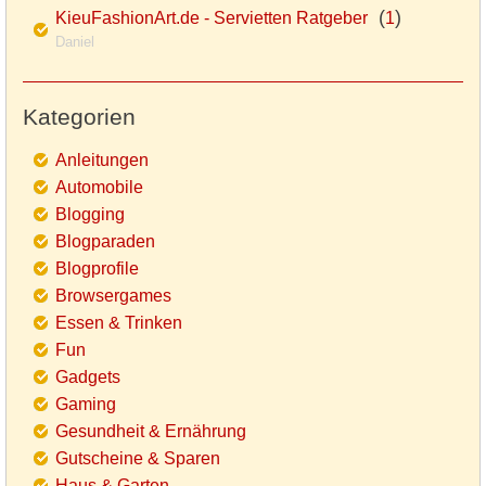
(
)
KieuFashionArt.de - Servietten Ratgeber
1
Daniel
Kategorien
Anleitungen
Automobile
Blogging
Blogparaden
Blogprofile
Browsergames
Essen & Trinken
Fun
Gadgets
Gaming
Gesundheit & Ernährung
Gutscheine & Sparen
Haus & Garten