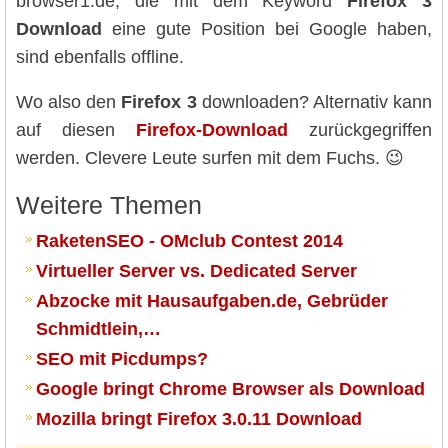
browser1.de, die mit dem Keyword
Firefox 3
Download
eine gute Position bei Google haben,
sind ebenfalls offline.
Wo also den
Firefox 3
downloaden? Alternativ kann
auf diesen
Firefox-Download
zurückgegriffen
werden. Clevere Leute surfen mit dem Fuchs. 😉
Weitere Themen
RaketenSEO - OMclub Contest 2014
Virtueller Server vs. Dedicated Server
Abzocke mit Hausaufgaben.de, Gebrüder
Schmidtlein,…
SEO mit Picdumps?
Google bringt Chrome Browser als Download
Mozilla bringt Firefox 3.0.11 Download