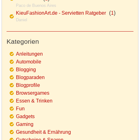
Paco de Buenos Aires
(
)
KieuFashionArt.de - Servietten Ratgeber
1
Daniel
Kategorien
Anleitungen
Automobile
Blogging
Blogparaden
Blogprofile
Browsergames
Essen & Trinken
Fun
Gadgets
Gaming
Gesundheit & Ernährung
Gutscheine & Sparen