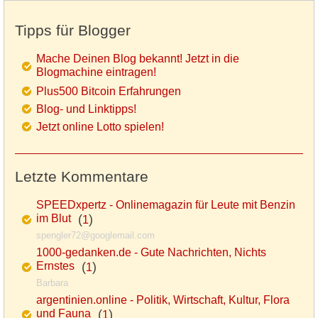
Tipps für Blogger
Mache Deinen Blog bekannt! Jetzt in die
Blogmachine eintragen!
Plus500 Bitcoin Erfahrungen
Blog- und Linktipps!
Jetzt online Lotto spielen!
Letzte Kommentare
SPEEDxpertz - Onlinemagazin für Leute mit Benzin
im Blut
(
)
1
spengler72@googlemail.com
1000-gedanken.de - Gute Nachrichten, Nichts
Ernstes
(
)
1
Barbara
argentinien.online - Politik, Wirtschaft, Kultur, Flora
und Fauna
(
)
1