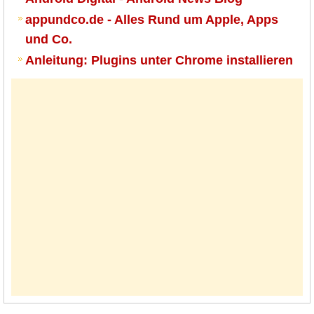
appundco.de - Alles Rund um Apple, Apps
und Co.
Anleitung: Plugins unter Chrome installieren